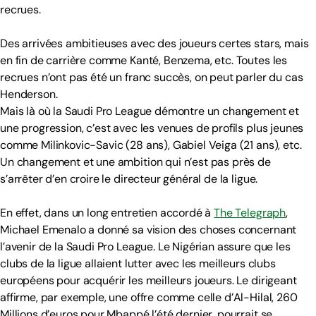
recrues.
Des arrivées ambitieuses avec des joueurs certes stars, mais
en fin de carrière comme Kanté, Benzema, etc. Toutes les
recrues n’ont pas été un franc succès, on peut parler du cas
Henderson.
Mais là où la Saudi Pro League démontre un changement et
une progression, c’est avec les venues de profils plus jeunes
comme Milinkovic-Savic (28 ans), Gabiel Veiga (21 ans), etc.
Un changement et une ambition qui n’est pas près de
s’arrêter d’en croire le directeur général de la ligue.
En effet, dans un long entretien accordé à
The Telegraph
,
Michael Emenalo a donné sa vision des choses concernant
l’avenir de la Saudi Pro League. Le Nigérian assure que les
clubs de la ligue allaient lutter avec les meilleurs clubs
européens pour acquérir les meilleurs joueurs. Le dirigeant
affirme, par exemple, une offre comme celle d’Al-Hilal, 260
Millions d’euros pour Mbappé l’été dernier, pourrait se