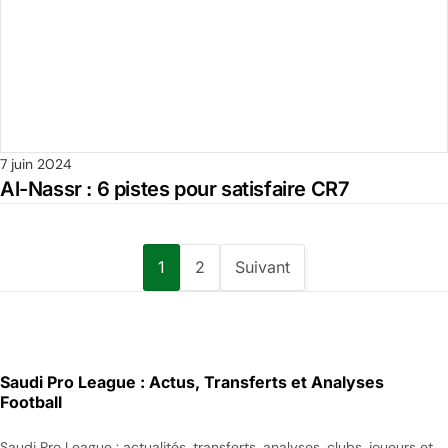
7 juin 2024
Al-Nassr : 6 pistes pour satisfaire CR7
1
2
Suivant
Saudi Pro League : Actus, Transferts et Analyses
Football
Saudi Pro League : actualités, transferts, analyses, clubs, joueurs et