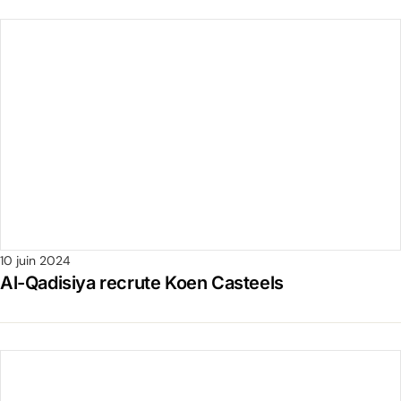
10 juin 2024
Al-Qadisiya recrute Koen Casteels