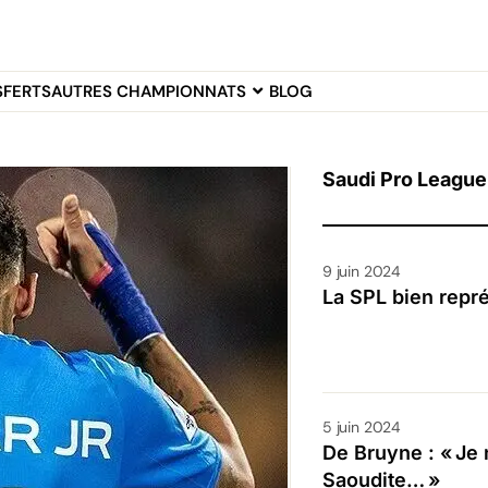
SFERTS
AUTRES CHAMPIONNATS
BLOG
Saudi Pro League
9 juin 2024
La SPL bien repr
5 juin 2024
De Bruyne : « Je 
Saoudite… »