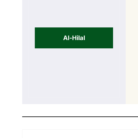
Al-Hilal