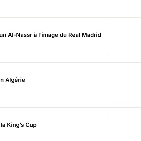
un Al-Nassr à l’image du Real Madrid
n Algérie
 la King’s Cup