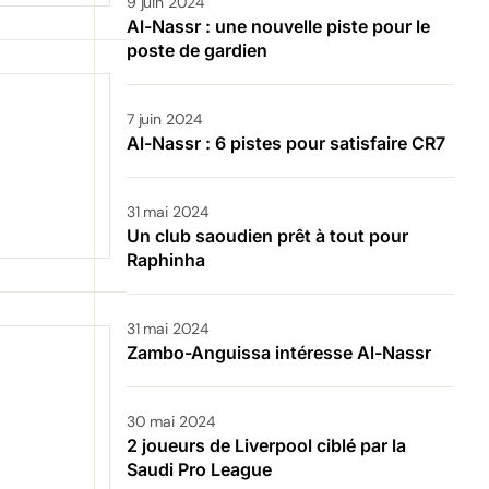
9 juin 2024
Al-Nassr : une nouvelle piste pour le
poste de gardien
7 juin 2024
Al-Nassr : 6 pistes pour satisfaire CR7
31 mai 2024
Un club saoudien prêt à tout pour
Raphinha
31 mai 2024
Zambo-Anguissa intéresse Al-Nassr
30 mai 2024
2 joueurs de Liverpool ciblé par la
Saudi Pro League