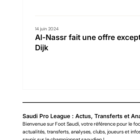
14 juin 2024
Al-Nassr fait une offre except
Dijk
Saudi Pro League : Actus, Transferts et An
Bienvenue sur Foot Saudi, votre référence pour le foo
actualités, transferts, analyses, clubs, joueurs et inf
savoir sur le championnat saoudien !