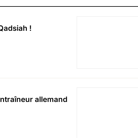
Qadsiah !
entraîneur allemand