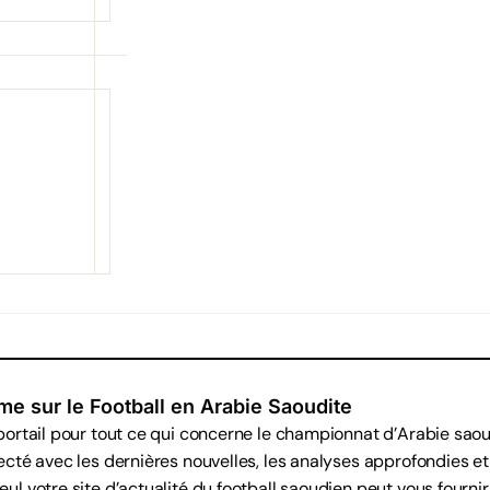
me sur le Football en Arabie Saoudite
 portail pour tout ce qui concerne le championnat d’Arabie sao
ecté avec les dernières nouvelles, les analyses approfondies et
ul votre site d’actualité du football saoudien peut vous fournir