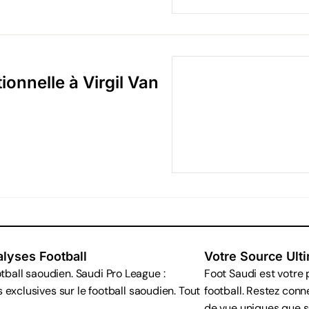
ionnelle à Virgil Van
alyses Football
Votre Source Ulti
tball saoudien. Saudi Pro League :
Foot Saudi est votre
os exclusives sur le football saoudien. Tout
football. Restez conn
de vue uniques que se