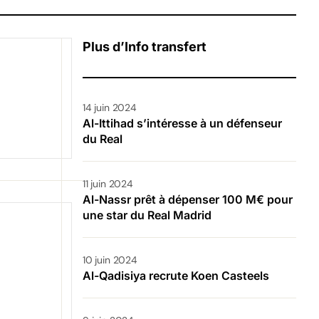
Plus d’Info transfert
14 juin 2024
Al-Ittihad s’intéresse à un défenseur
du Real
11 juin 2024
Al-Nassr prêt à dépenser 100 M€ pour
une star du Real Madrid
10 juin 2024
Al-Qadisiya recrute Koen Casteels